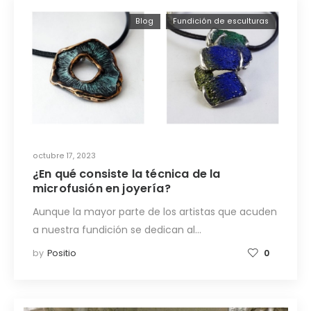
Blog
Fundición de esculturas
octubre 17, 2023
¿En qué consiste la técnica de la
microfusión en joyería?
Aunque la mayor parte de los artistas que acuden
a nuestra fundición se dedican al…
by
Positio
0