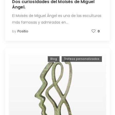
Dos curiosidades del Moisés de Miguel
Ángel.
El Moisés de Miguel Ángel es una de las esculturas
más famosas y admiradas en…
by
Positio
0
Blog
Trofeos personalizados