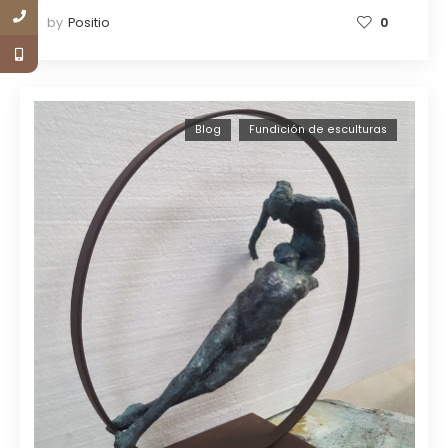
by
Positio
0
Blog
Fundición de esculturas