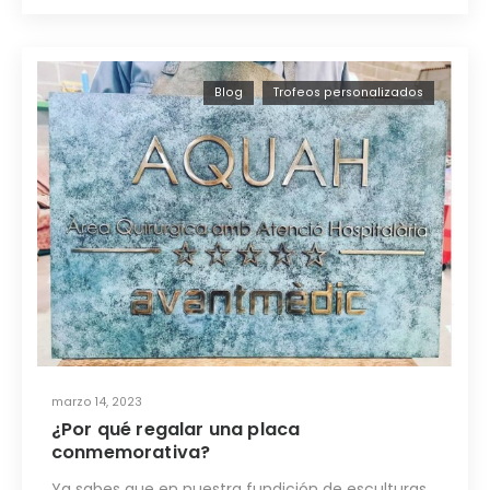
Blog
Trofeos personalizados
marzo 14, 2023
¿Por qué regalar una placa
conmemorativa?
Ya sabes que en nuestra fundición de esculturas