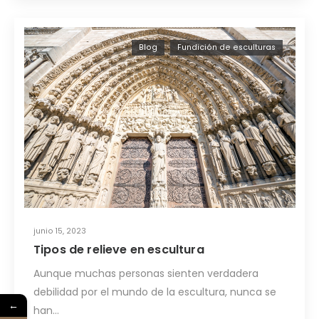
Blog
Fundición de esculturas
junio 15, 2023
Tipos de relieve en escultura
Aunque muchas personas sienten verdadera
debilidad por el mundo de la escultura, nunca se
←
han…