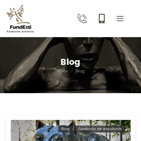
Blog
Home
/
Blog
Blog
Fundición de esculturas