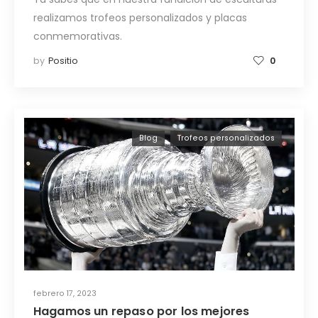
realizamos trofeos personalizados y placas
conmemorativas.
by
Positio
0
Blog
Trofeos personalizados
febrero 17, 2023
Hagamos un repaso por los mejores