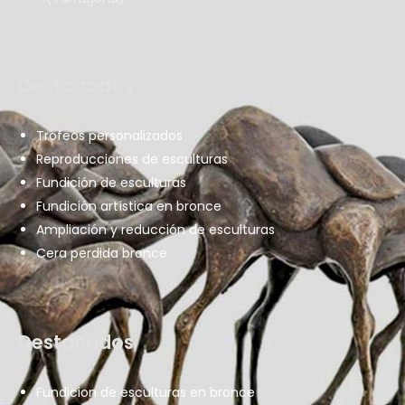
Destacados
Trofeos personalizados
Reproducciones de esculturas
Fundición de esculturas
Fundición artística en bronce
Ampliación y reducción de esculturas
Cera perdida bronce
Destacados
Fundicion de esculturas en bronce